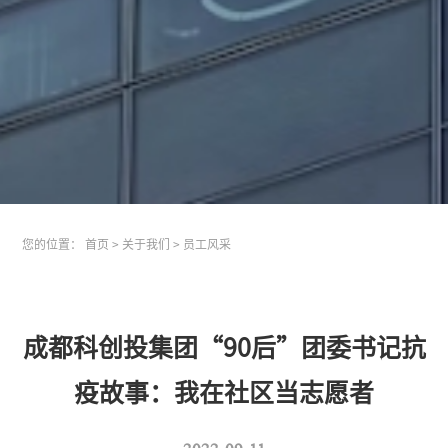
您的位置：
首页
>
关于我们
>
员工风采
成都科创投集团“90后”团委书记抗
疫故事：我在社区当志愿者