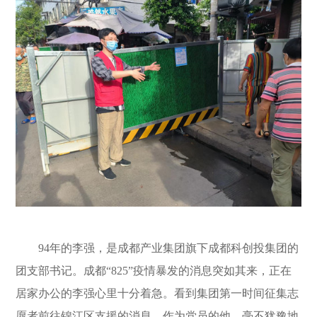
94年的李强，是成都产业集团旗下成都科创投集团的
团支部书记。成都“825”疫情暴发的消息突如其来，正在
居家办公的李强心里十分着急。看到集团第一时间征集志
愿者前往锦江区支援的消息，作为党员的他，毫不犹豫地