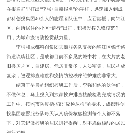
在报名群里打出“李强+自愿报名”的字样，迅速加入到成
都科创投集团40余人的志愿者队伍中，应召驰援，向锦江
区、向所居住的小区“逆行”出征，积极发挥先锋模范作
用，为城市疫情防控贡献力量。
李强和成都科创集团志愿服务队支援的锦江区锦华路
街道琉璃社区，是成都目前不多见的城中村，在大片的老
旧楼房片区，自建房、危房非常多，人员密集，居民构成
复杂，巡逻排查难度和疫情防控秩序维护难度非常大。
结束了早晨的组织核酸工作后，李强和他的伙伴们，
不做休息，马上投入到挨家挨户排查核酸检测完成情况的
工作中。按照市防疫指挥部”应检尽检“的要求，成都科创
投集团志愿服务队每天认真确保核酸检测每个人都不落
下，对忘记做核酸的居民进行提醒，对不愿做核酸的居民
进行劝解。